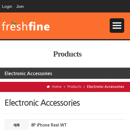
Login
Join
Products
Electronic Accessories
Home
Products
Electronic Accessories
Electronic Accessories
8P iPhone Reel WT
제목