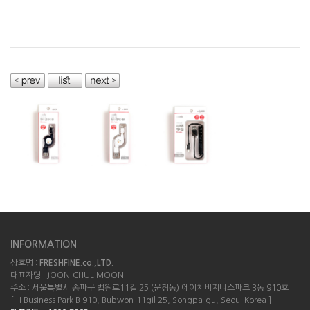
INFORMATION
상호명 :
FRESHFINE.co.,LTD.
대표자명 : JOON-CHUL MOON
주소 : 서울특별시 송파구 법원로11길 25 (문정동) 에이치비지니스파크 B동 910호
[ H Business Park B 910, Bubwon-11gil 25, Songpa-gu, Seoul Korea ]